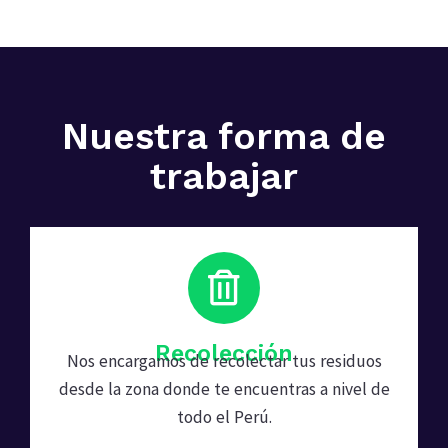
Nuestra forma de
trabajar
Recolección
Nos encargamos de recolectar tus residuos
desde la zona donde te encuentras a nivel de
todo el Perú.