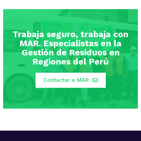
Trabaja seguro, trabaja con
MAR. Especialistas en la
Gestión de Residuos en
Regiones del Perú
Contactar a MAR