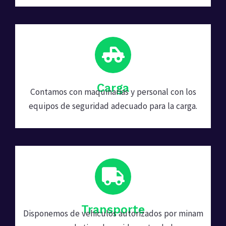
Carga
Contamos con maquinarias y personal con los
equipos de seguridad adecuado para la carga.
Transporte
Disponemos de vehiculos autorizados por minam